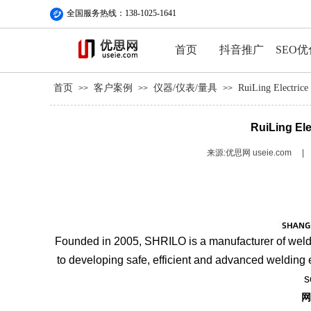
全国服务热线：138-1025-1641
首页
抖音推广
SEO优
首页
客户案例
仪器/仪表/量具
RuiLing Elect
>>
>>
>>
RuiLing E
来源:优思网 useie.com
|
Founded in 2005, SHRILO is a manufacturer of weld
to developing safe, efficient and advanced welding
s
网