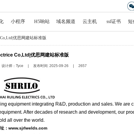
企业建站 轻松创建属于自己的网站
化
小程序
H5响站
域名频道
云主机
ssl证书
短
rice Co,Ltd|优思网建站标准版
lectrice Co,Ltd|优思网建站标准版
设计师：
Tyce
|
发布时间:
2025-09-26
|
2657
ing equipment integrating R&D, production and sales. We are 
 equipment. After decades of research and development, our pro
old all over the world.
址：
www.sjrlwelds.com