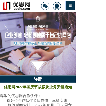
详情
优思网2022年国庆节放假及业务安排通知
尊敬的优思网合作伙伴：
祝各位合作伙伴节日愉快、幸福安康！
放假时间安排：2022年10月1日（周六）